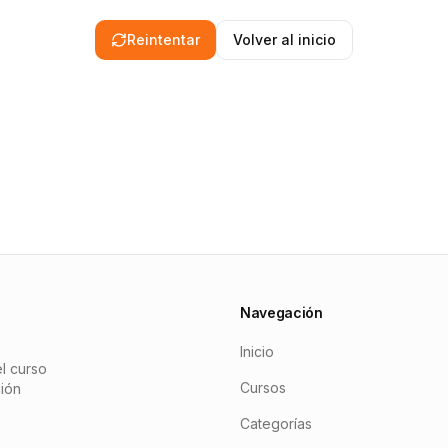
Reintentar
Volver al inicio
Navegación
Inicio
l curso
Cursos
ción
Categorías