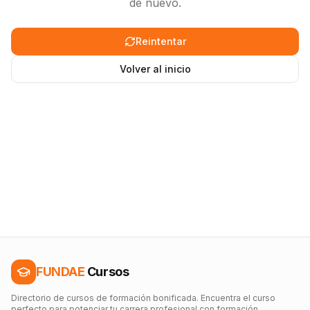
de nuevo.
Reintentar
Volver al inicio
FUNDAE
Cursos
Directorio de cursos de formación bonificada. Encuentra el curso
perfecto para potenciar tu carrera profesional con formación