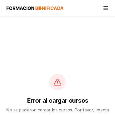
Inicio
Cursos
Categorías
Actividades
Calcular mi crédito FUNDAE
Error al cargar cursos
No se pudieron cargar los cursos. Por favor, intenta