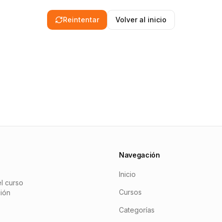
Reintentar
Volver al inicio
Navegación
Inicio
l curso
Cursos
ción
Categorías