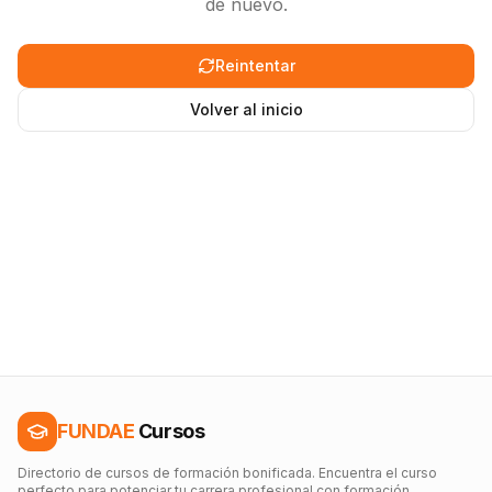
de nuevo.
Reintentar
Volver al inicio
FUNDAE
Cursos
Directorio de cursos de formación bonificada. Encuentra el curso
perfecto para potenciar tu carrera profesional con formación