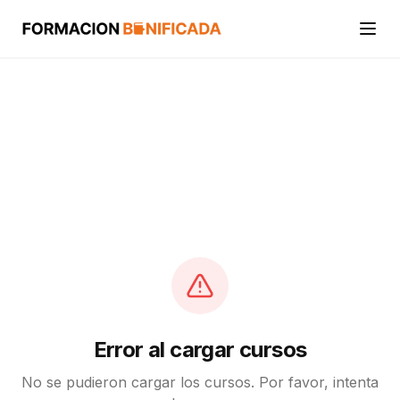
Inicio
Cursos
Categorías
Actividades
Calcular mi crédito FUNDAE
Error al cargar cursos
No se pudieron cargar los cursos. Por favor, intenta