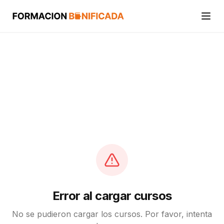
Inicio
Cursos
Categorías
Actividades
Calcular mi crédito FUNDAE
Error al cargar cursos
No se pudieron cargar los cursos. Por favor, intenta