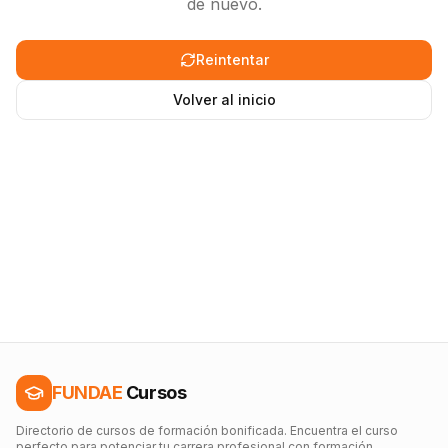
de nuevo.
Reintentar
Volver al inicio
FUNDAE
Cursos
Directorio de cursos de formación bonificada. Encuentra el curso
perfecto para potenciar tu carrera profesional con formación