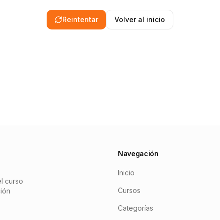
Reintentar
Volver al inicio
Navegación
Inicio
l curso
Cursos
ción
Categorías