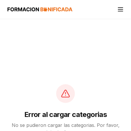
Inicio
Cursos
Categorías
Actividades
Calcular mi crédito FUNDAE
Error al cargar categorias
No se pudieron cargar las categorias. Por favor,