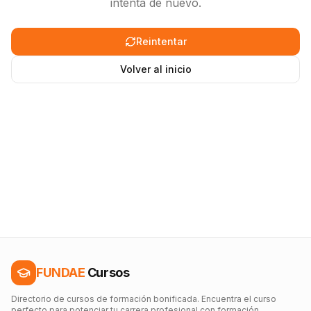
intenta de nuevo.
Reintentar
Volver al inicio
FUNDAE
Cursos
Directorio de cursos de formación bonificada. Encuentra el curso
perfecto para potenciar tu carrera profesional con formación