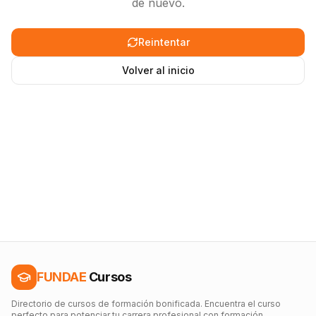
de nuevo.
Reintentar
Volver al inicio
FUNDAE
Cursos
Directorio de cursos de formación bonificada. Encuentra el curso
perfecto para potenciar tu carrera profesional con formación