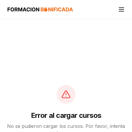
Inicio
Cursos
Categorías
Actividades
Calcular mi crédito FUNDAE
Error al cargar cursos
No se pudieron cargar los cursos. Por favor, intenta