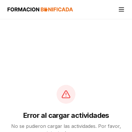
Inicio
Cursos
Categorías
Actividades
Calcular mi crédito FUNDAE
Error al cargar actividades
No se pudieron cargar las actividades. Por favor,