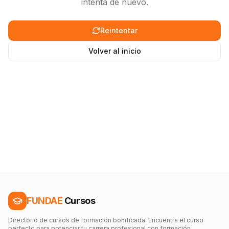
intenta de nuevo.
Reintentar
Volver al inicio
FUNDAE
Cursos
Directorio de cursos de formación bonificada. Encuentra el curso
perfecto para potenciar tu carrera profesional con formación