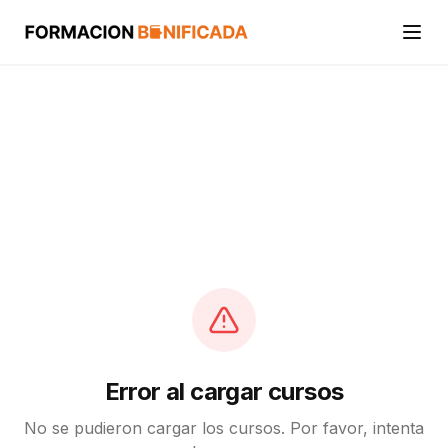
Inicio
Cursos
Categorías
Actividades
Calcular mi crédito FUNDAE
Error al cargar cursos
No se pudieron cargar los cursos. Por favor, intenta