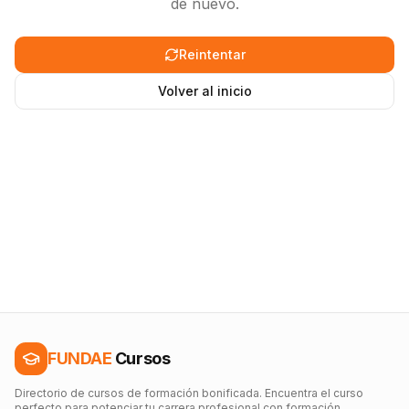
de nuevo.
Reintentar
Volver al inicio
FUNDAE
Cursos
Directorio de cursos de formación bonificada. Encuentra el curso
perfecto para potenciar tu carrera profesional con formación