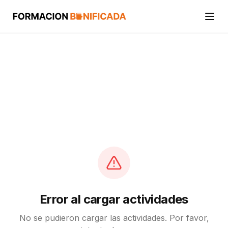
Inicio
Cursos
Categorías
Actividades
Calcular mi crédito FUNDAE
Error al cargar actividades
No se pudieron cargar las actividades. Por favor,