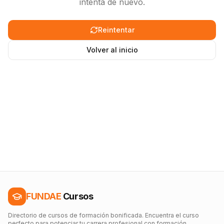
intenta de nuevo.
Reintentar
Volver al inicio
FUNDAE
Cursos
Directorio de cursos de formación bonificada. Encuentra el curso
perfecto para potenciar tu carrera profesional con formación