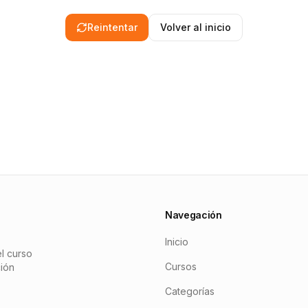
Reintentar
Volver al inicio
Navegación
Inicio
l curso
Cursos
ción
Categorías