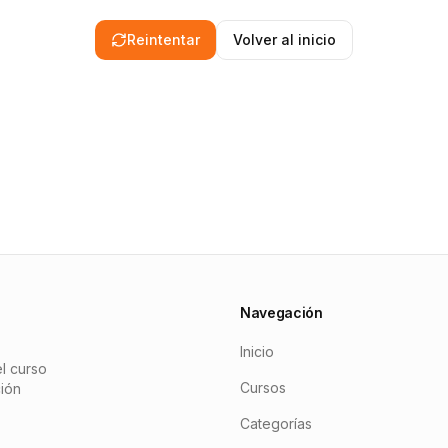
Reintentar
Volver al inicio
Navegación
Inicio
l curso
Cursos
ción
Categorías