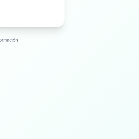
formación