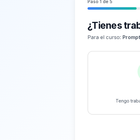
Paso
1
de
5
¿Tienes tra
Para el curso:
Prompt
Tengo trab