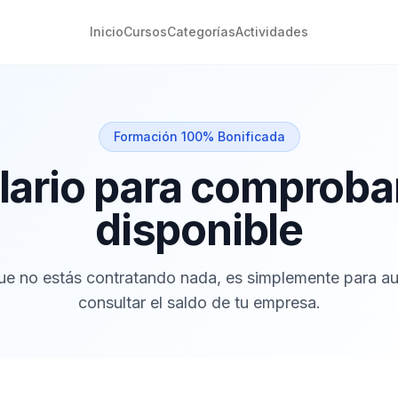
Inicio
Cursos
Categorías
Actividades
Formación 100% Bonificada
ario para comproba
disponible
e no estás contratando nada, es simplemente para au
consultar el saldo de tu empresa.