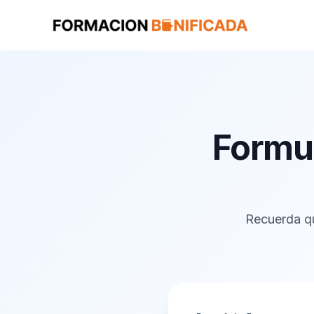
Formul
Recuerda qu