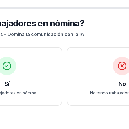
bajadores en nómina?
s – Domina la comunicación con la IA
Sí
No
ajadores en nómina
No tengo trabajado