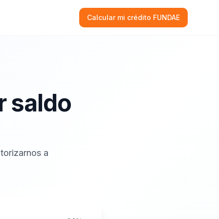
Calcular mi crédito FUNDAE
r saldo
torizarnos a