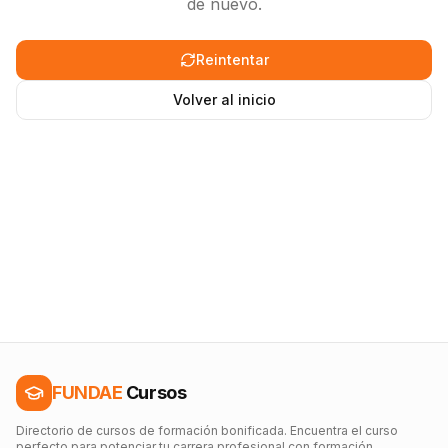
de nuevo.
Reintentar
Volver al inicio
FUNDAE
Cursos
Directorio de cursos de formación bonificada. Encuentra el curso
perfecto para potenciar tu carrera profesional con formación