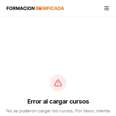
Inicio
Cursos
Categorías
Actividades
Calcular mi crédito FUNDAE
Error al cargar cursos
No se pudieron cargar los cursos. Por favor, intenta