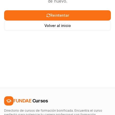
de nuevo.
Reintentar
Volver al inicio
FUNDAE
Cursos
Directorio de cursos de formación bonificada. Encuentra el curso
perfecto para potenciar tu carrera profesional con formación