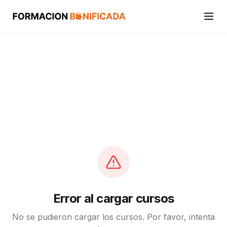
Inicio
Cursos
Categorías
Actividades
Calcular mi crédito FUNDAE
Error al cargar cursos
No se pudieron cargar los cursos. Por favor, intenta