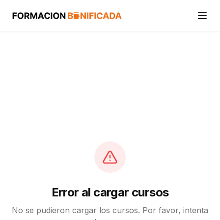
Inicio
Cursos
Categorías
Actividades
Calcular mi crédito FUNDAE
Error al cargar cursos
No se pudieron cargar los cursos. Por favor, intenta