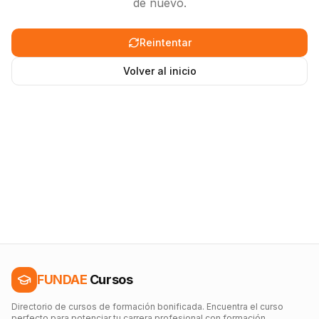
de nuevo.
Reintentar
Volver al inicio
FUNDAE
Cursos
Directorio de cursos de formación bonificada. Encuentra el curso
perfecto para potenciar tu carrera profesional con formación