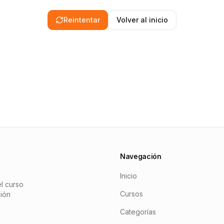
Reintentar
Volver al inicio
Navegación
Inicio
l curso
Cursos
ción
Categorías