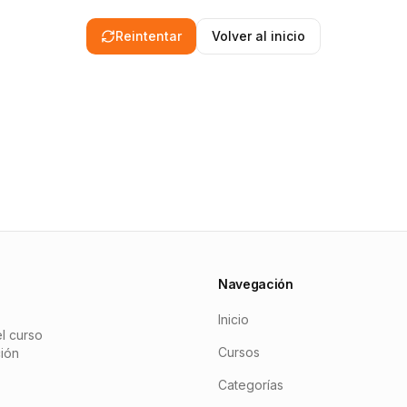
Reintentar
Volver al inicio
Navegación
Inicio
l curso
Cursos
ción
Categorías