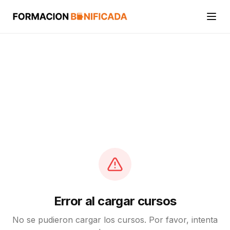
Inicio
Cursos
Categorías
Actividades
Calcular mi crédito FUNDAE
Error al cargar cursos
No se pudieron cargar los cursos. Por favor, intenta