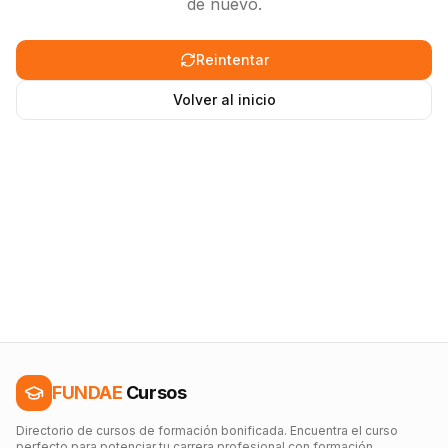
de nuevo.
Reintentar
Volver al inicio
FUNDAE
Cursos
Directorio de cursos de formación bonificada. Encuentra el curso
perfecto para potenciar tu carrera profesional con formación