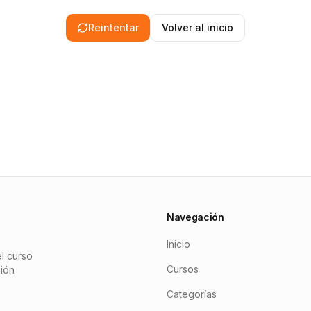
Reintentar
Volver al inicio
Navegación
Inicio
l curso
Cursos
ción
Categorías