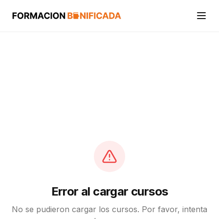
Inicio
Cursos
Categorías
Actividades
Calcular mi crédito FUNDAE
Error al cargar cursos
No se pudieron cargar los cursos. Por favor, intenta