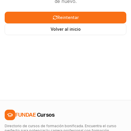
de nuevo.
Reintentar
Volver al inicio
FUNDAE
Cursos
Directorio de cursos de formación bonificada. Encuentra el curso
perfecto para potenciar tu carrera profesional con formación