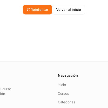
Reintentar
Volver al inicio
Navegación
Inicio
l curso
Cursos
ción
Categorías