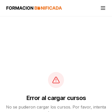
Inicio
Cursos
Categorías
Actividades
Calcular mi crédito FUNDAE
Error al cargar cursos
No se pudieron cargar los cursos. Por favor, intenta