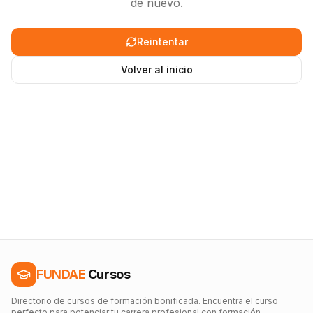
de nuevo.
Reintentar
Volver al inicio
FUNDAE
Cursos
Directorio de cursos de formación bonificada. Encuentra el curso
perfecto para potenciar tu carrera profesional con formación