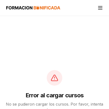
Inicio
Cursos
Categorías
Actividades
Calcular mi crédito FUNDAE
Error al cargar cursos
No se pudieron cargar los cursos. Por favor, intenta