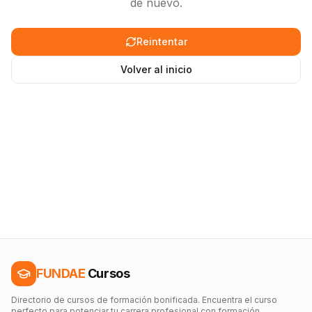
de nuevo.
Reintentar
Volver al inicio
FUNDAE
Cursos
Directorio de cursos de formación bonificada. Encuentra el curso
perfecto para potenciar tu carrera profesional con formación