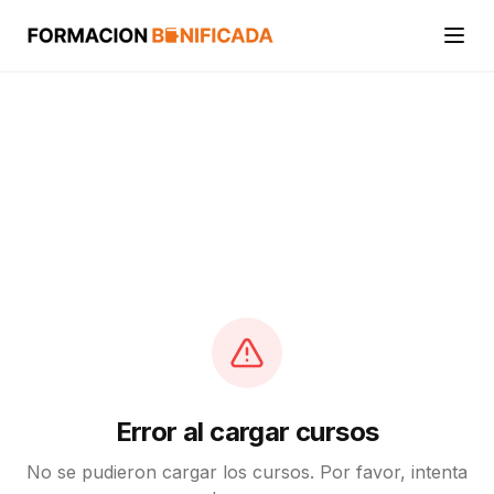
Inicio
Cursos
Categorías
Actividades
Calcular mi crédito FUNDAE
Error al cargar cursos
No se pudieron cargar los cursos. Por favor, intenta