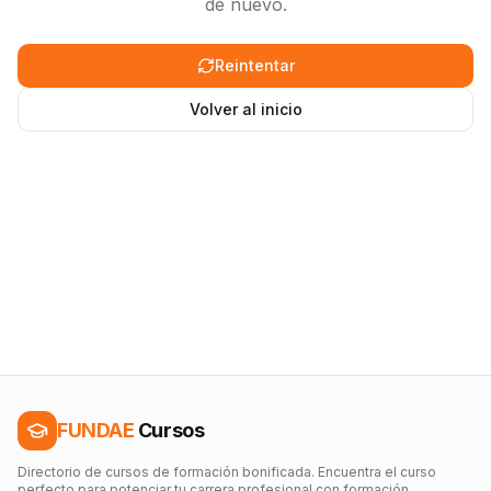
de nuevo.
Reintentar
Volver al inicio
FUNDAE
Cursos
Directorio de cursos de formación bonificada. Encuentra el curso
perfecto para potenciar tu carrera profesional con formación