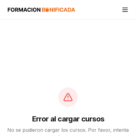
Inicio
Cursos
Categorías
Actividades
Calcular mi crédito FUNDAE
Error al cargar cursos
No se pudieron cargar los cursos. Por favor, intenta