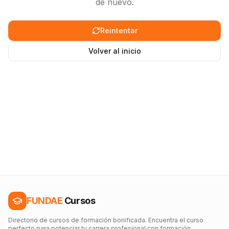
de nuevo.
Reintentar
Volver al inicio
FUNDAE
Cursos
Directorio de cursos de formación bonificada. Encuentra el curso
perfecto para potenciar tu carrera profesional con formación