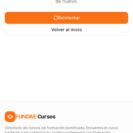
de nuevo.
Reintentar
Volver al inicio
FUNDAE
Cursos
Directorio de cursos de formación bonificada. Encuentra el curso
perfecto para potenciar tu carrera profesional con formación