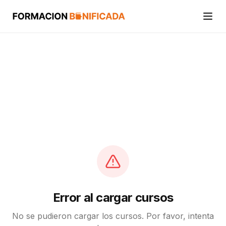
Inicio
Cursos
Categorías
Actividades
Calcular mi crédito FUNDAE
Error al cargar cursos
No se pudieron cargar los cursos. Por favor, intenta