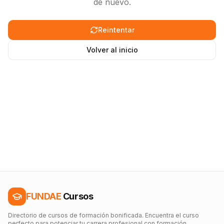
de nuevo.
Reintentar
Volver al inicio
FUNDAE
Cursos
Directorio de cursos de formación bonificada. Encuentra el curso
perfecto para potenciar tu carrera profesional con formación