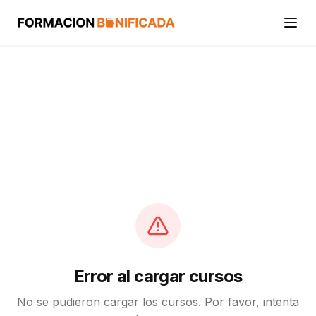
Inicio
Cursos
Categorías
Actividades
Calcular mi crédito FUNDAE
Error al cargar cursos
No se pudieron cargar los cursos. Por favor, intenta