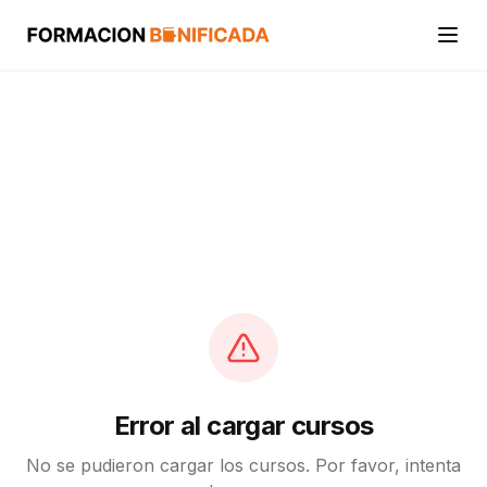
Inicio
Cursos
Categorías
Actividades
Calcular mi crédito FUNDAE
Error al cargar cursos
No se pudieron cargar los cursos. Por favor, intenta