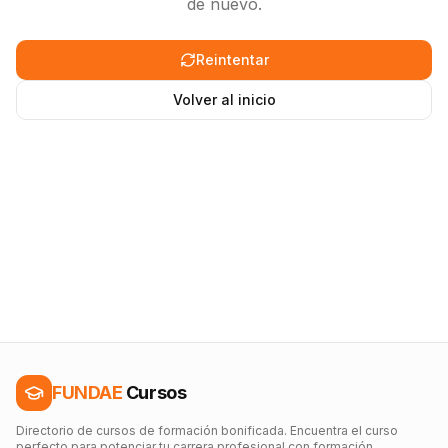
de nuevo.
Reintentar
Volver al inicio
FUNDAE
Cursos
Directorio de cursos de formación bonificada. Encuentra el curso
perfecto para potenciar tu carrera profesional con formación