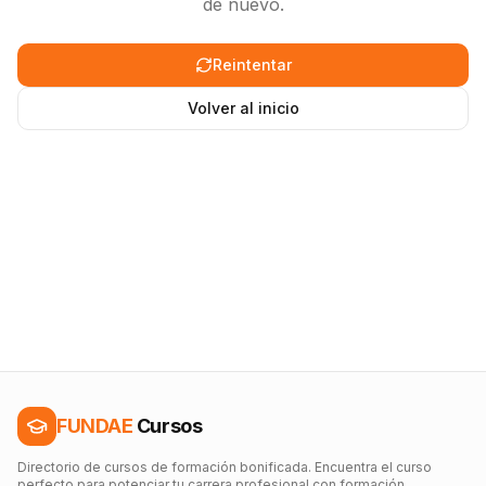
de nuevo.
Reintentar
Volver al inicio
FUNDAE
Cursos
Directorio de cursos de formación bonificada. Encuentra el curso
perfecto para potenciar tu carrera profesional con formación