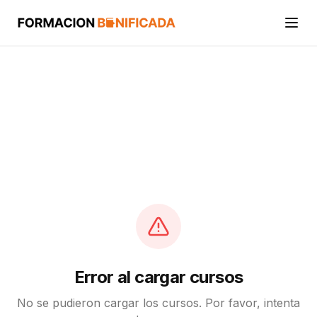
Inicio
Cursos
Categorías
Actividades
Calcular mi crédito FUNDAE
Error al cargar cursos
No se pudieron cargar los cursos. Por favor, intenta