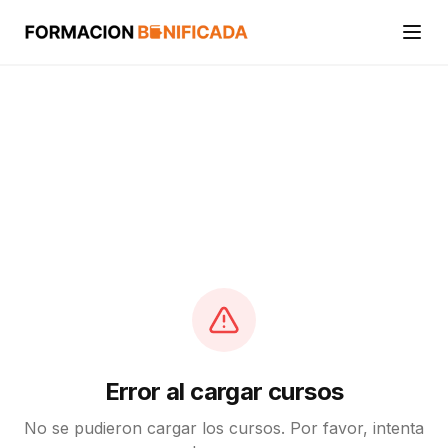
Inicio
Cursos
Categorías
Actividades
Calcular mi crédito FUNDAE
Error al cargar cursos
No se pudieron cargar los cursos. Por favor, intenta