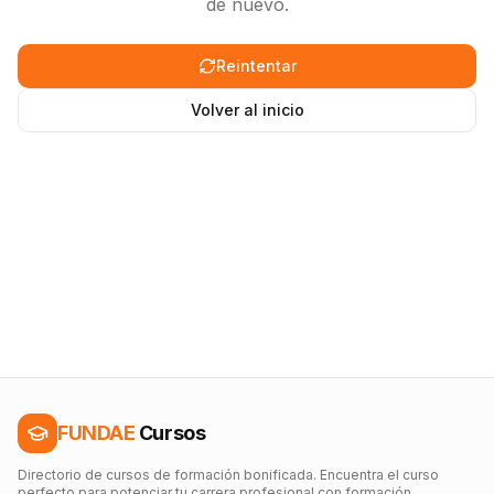
de nuevo.
Reintentar
Volver al inicio
FUNDAE
Cursos
Directorio de cursos de formación bonificada. Encuentra el curso
perfecto para potenciar tu carrera profesional con formación