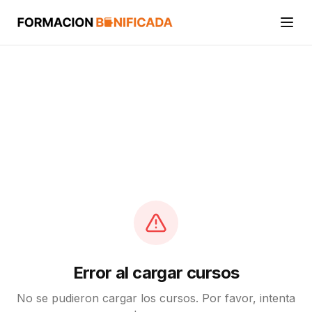
Inicio
Cursos
Categorías
Actividades
Calcular mi crédito FUNDAE
Error al cargar cursos
No se pudieron cargar los cursos. Por favor, intenta