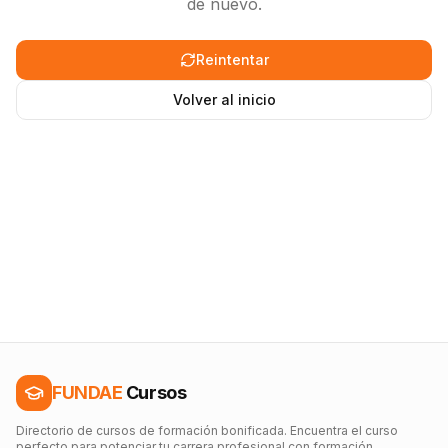
de nuevo.
Reintentar
Volver al inicio
FUNDAE
Cursos
Directorio de cursos de formación bonificada. Encuentra el curso
perfecto para potenciar tu carrera profesional con formación