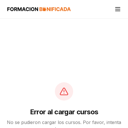
Inicio
Cursos
Categorías
Actividades
Calcular mi crédito FUNDAE
Error al cargar cursos
No se pudieron cargar los cursos. Por favor, intenta