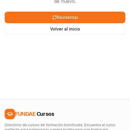
de nuevo.
Reintentar
Volver al inicio
FUNDAE
Cursos
Directorio de cursos de formación bonificada. Encuentra el curso
perfecto para potenciar tu carrera profesional con formación