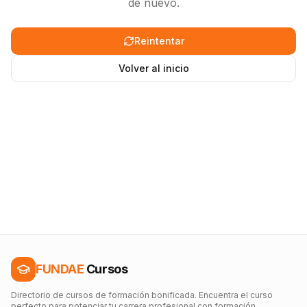
de nuevo.
Reintentar
Volver al inicio
FUNDAE
Cursos
Directorio de cursos de formación bonificada. Encuentra el curso
perfecto para potenciar tu carrera profesional con formación