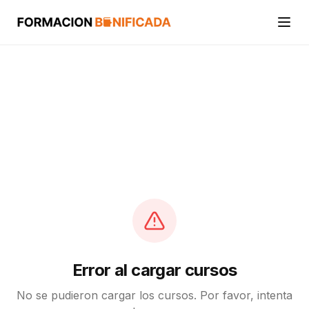
Inicio
Cursos
Categorías
Actividades
Calcular mi crédito FUNDAE
Error al cargar cursos
No se pudieron cargar los cursos. Por favor, intenta