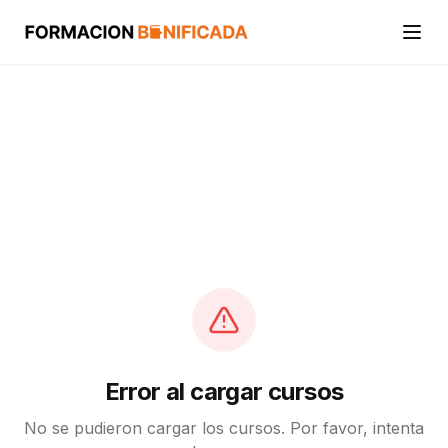
Inicio
Cursos
Categorías
Actividades
Calcular mi crédito FUNDAE
Error al cargar cursos
No se pudieron cargar los cursos. Por favor, intenta