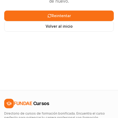
de nuevo.
Reintentar
Volver al inicio
FUNDAE
Cursos
Directorio de cursos de formación bonificada. Encuentra el curso
perfecto para potenciar tu carrera profesional con formación