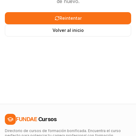
de nuevo.
Reintentar
Volver al inicio
FUNDAE
Cursos
Directorio de cursos de formación bonificada. Encuentra el curso
perfecto para potenciar tu carrera profesional con formación