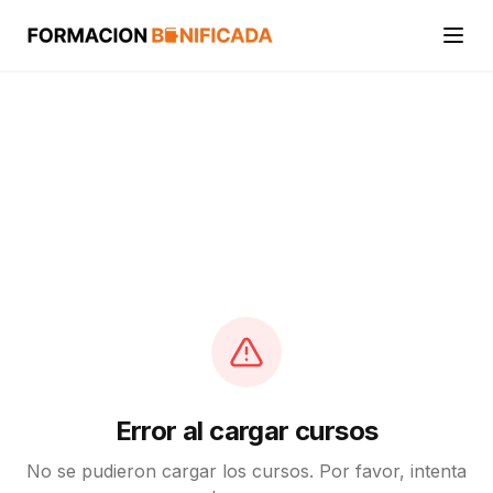
Inicio
Cursos
Categorías
Actividades
Calcular mi crédito FUNDAE
Error al cargar cursos
No se pudieron cargar los cursos. Por favor, intenta