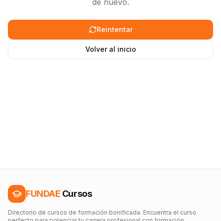
de nuevo.
Reintentar
Volver al inicio
FUNDAE
Cursos
Directorio de cursos de formación bonificada. Encuentra el curso
perfecto para potenciar tu carrera profesional con formación