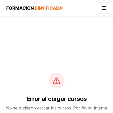
Inicio
Cursos
Categorías
Actividades
Calcular mi crédito FUNDAE
Error al cargar cursos
No se pudieron cargar los cursos. Por favor, intenta