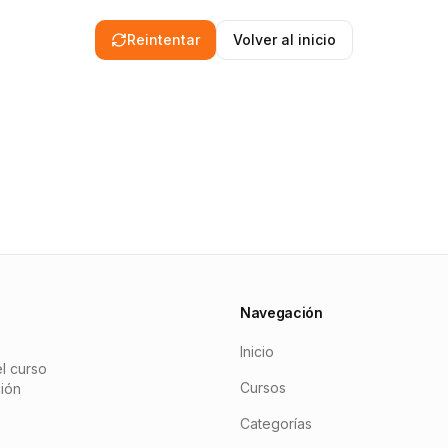
Reintentar
Volver al inicio
Navegación
Inicio
l curso
Cursos
ción
Categorías