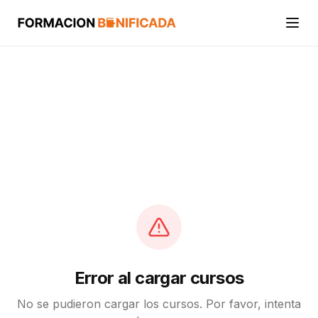
Inicio
Cursos
Categorías
Actividades
Calcular mi crédito FUNDAE
Error al cargar cursos
No se pudieron cargar los cursos. Por favor, intenta