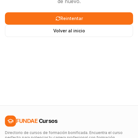
de nuevo.
Reintentar
Volver al inicio
FUNDAE
Cursos
Directorio de cursos de formación bonificada. Encuentra el curso
perfecto para potenciar tu carrera profesional con formación