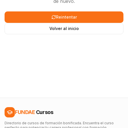
de nuevo.
Reintentar
Volver al inicio
FUNDAE
Cursos
Directorio de cursos de formación bonificada. Encuentra el curso
perfecto para potenciar tu carrera profesional con formación