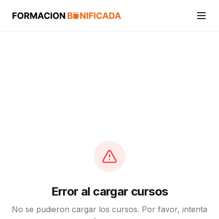
Inicio
Cursos
Categorías
Actividades
Calcular mi crédito FUNDAE
Error al cargar cursos
No se pudieron cargar los cursos. Por favor, intenta