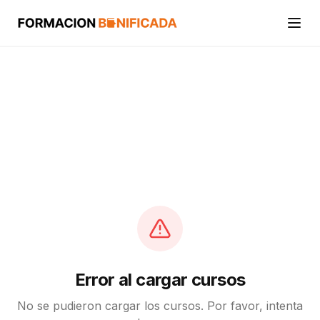
Inicio
Cursos
Categorías
Actividades
Calcular mi crédito FUNDAE
Error al cargar cursos
No se pudieron cargar los cursos. Por favor, intenta