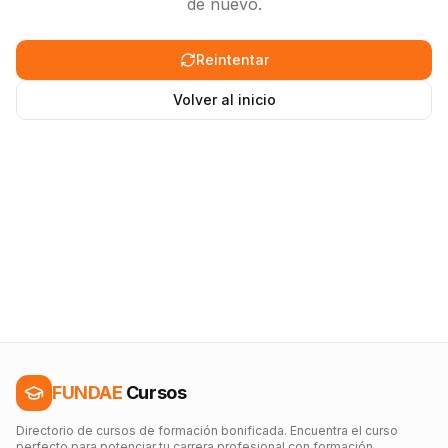
de nuevo.
Reintentar
Volver al inicio
FUNDAE
Cursos
Directorio de cursos de formación bonificada. Encuentra el curso
perfecto para potenciar tu carrera profesional con formación