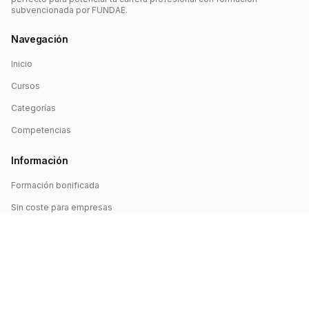
subvencionada por FUNDAE.
Navegación
Inicio
Cursos
Categorías
Competencias
Información
Formación bonificada
Sin coste para empresas
Crédito FUNDAE
Iniciar sesión
©
2026
FUNDAE Cursos. Todos los derechos reservados.