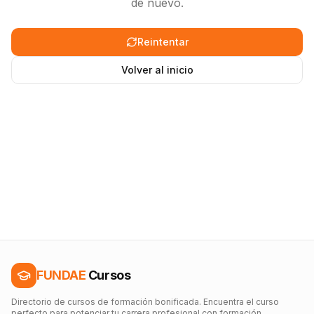
de nuevo.
Reintentar
Volver al inicio
FUNDAE
Cursos
Directorio de cursos de formación bonificada. Encuentra el curso
perfecto para potenciar tu carrera profesional con formación