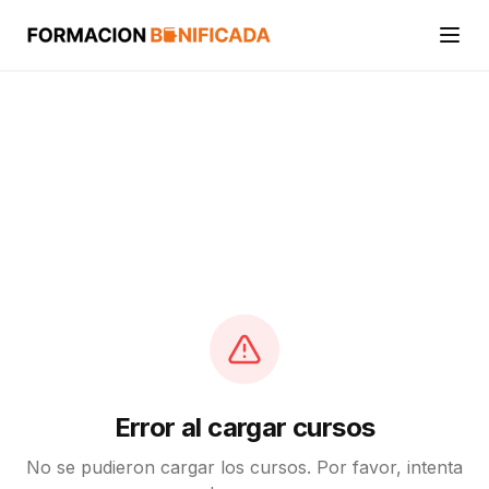
Inicio
Cursos
Categorías
Actividades
Calcular mi crédito FUNDAE
Error al cargar cursos
No se pudieron cargar los cursos. Por favor, intenta