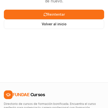
de nuevo.
Reintentar
Volver al inicio
FUNDAE
Cursos
Directorio de cursos de formación bonificada. Encuentra el curso
perfecto para potenciar tu carrera profesional con formación