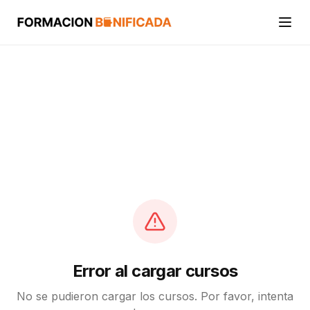
Inicio
Cursos
Categorías
Actividades
Calcular mi crédito FUNDAE
Error al cargar cursos
No se pudieron cargar los cursos. Por favor, intenta