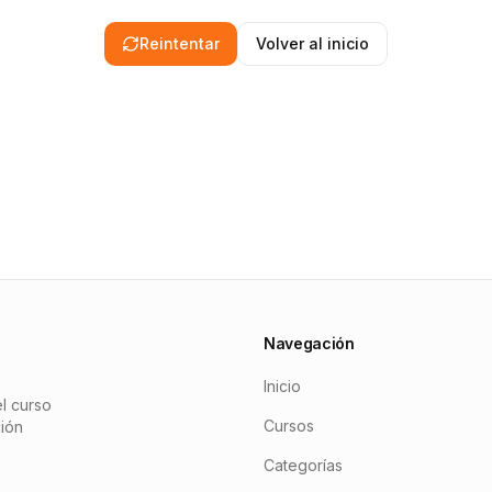
Reintentar
Volver al inicio
Navegación
Inicio
l curso
Cursos
ción
Categorías