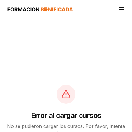
Inicio
Cursos
Categorías
Actividades
Calcular mi crédito FUNDAE
Error al cargar cursos
No se pudieron cargar los cursos. Por favor, intenta