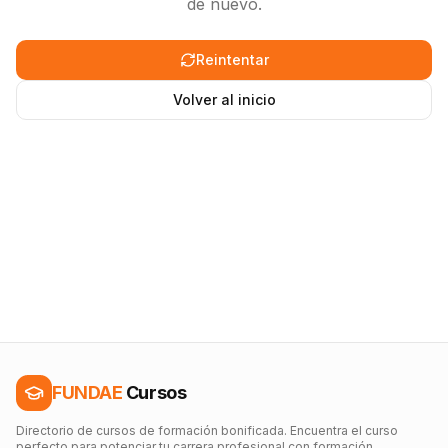
de nuevo.
Reintentar
Volver al inicio
FUNDAE
Cursos
Directorio de cursos de formación bonificada. Encuentra el curso
perfecto para potenciar tu carrera profesional con formación