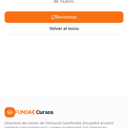
de nuevo.
Reintentar
Volver al inicio
FUNDAE
Cursos
Directorio de cursos de formación bonificada. Encuentra el curso
perfecto para potenciar tu carrera profesional con formación