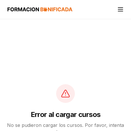
Inicio
Cursos
Categorías
Actividades
Calcular mi crédito FUNDAE
Error al cargar cursos
No se pudieron cargar los cursos. Por favor, intenta