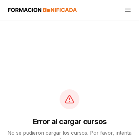
Inicio
Cursos
Categorías
Actividades
Calcular mi crédito FUNDAE
Error al cargar cursos
No se pudieron cargar los cursos. Por favor, intenta