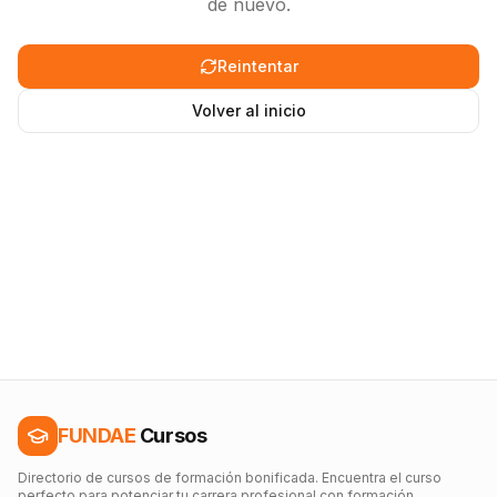
de nuevo.
Reintentar
Volver al inicio
FUNDAE
Cursos
Directorio de cursos de formación bonificada. Encuentra el curso
perfecto para potenciar tu carrera profesional con formación