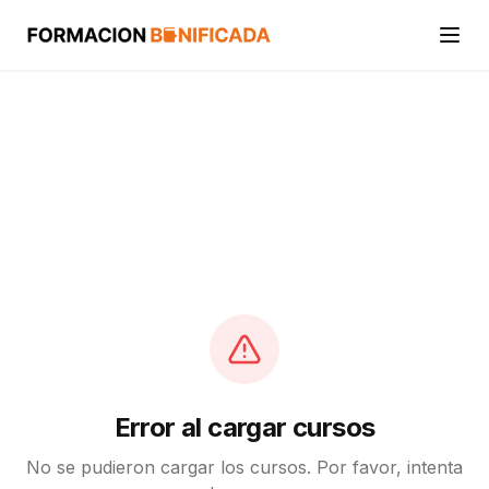
Inicio
Cursos
Categorías
Actividades
Calcular mi crédito FUNDAE
Error al cargar cursos
No se pudieron cargar los cursos. Por favor, intenta