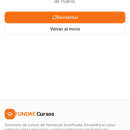
de nuevo.
Reintentar
Volver al inicio
FUNDAE
Cursos
Directorio de cursos de formación bonificada. Encuentra el curso
perfecto para potenciar tu carrera profesional con formación