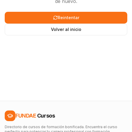
de nuevo.
Reintentar
Volver al inicio
FUNDAE
Cursos
Directorio de cursos de formación bonificada. Encuentra el curso
perfecto para potenciar tu carrera profesional con formación