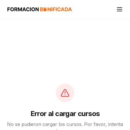
Inicio
Cursos
Categorías
Actividades
Calcular mi crédito FUNDAE
Error al cargar cursos
No se pudieron cargar los cursos. Por favor, intenta